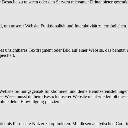
Besuche zu unseren oder den Servern relevanter Drittanbieter gesend
d, um unserer Website Funktionalität und Interaktivität zu ermöglichen
nes unsichtbares Textfragment oder Bild auf einer Website, das benutz
peichert.
er Website ordnungsgemäß funktionieren und deine Benutzereinstellunge
ese Weise musst du beim Besuch unserer Website nicht wiederholt diese
ohne deine Einwilligung platzieren.
ebnis für unsere Nutzer zu optimieren. Mit diesen analytischen Cookies