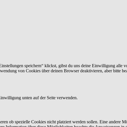
nstellungen speichern“ klickst, gibst du uns deine Einwilligung alle v
wendung von Cookies über deinen Browser deaktivieren, aber bitte bea
inwilligung unten auf der Seite verwenden.
n ob spezielle Cookies nicht platziert werden sollen. Eine andere Mög
itere Information über diese Möglichkeiten beachte die Anweisungen in 