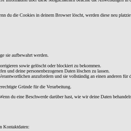
Wenn du die Cookies in deinem Browser löscht, werden diese neu platzi
ge sie aufbewahrt werden.
rrigieren sowie gelöscht oder blockiert zu bekommen.
rufen und deine personenbezogenen Daten löschen zu lassen.
erantwortlichen anzufordern und sie vollständig an einen anderen für 
rechtigte Gründe für die Verarbeitung.
. Wenn du eine Beschwerde darüber hast, wie wir deine Daten behandel
en Kontaktdaten: