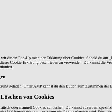
wir dir ein Pop-Up mit einer Erklärung über Cookies. Sobald du auf „Ei
dieser Cookie-Erklärung beschrieben zu verwenden. Du kannst die Ver
tioniert.
gen
tützung geladen. Unter AMP kannst du den Button zum Zustimmen der E
 Löschen von Cookies
isch oder manuell Cookies zu löschen. Du kannst außerdem spezifiziere
 jedes Mal benachrichtigt wirst, wenn ein Cookie platziert wird. Für we