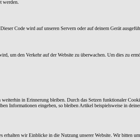
et werden.
. Dieser Code wird auf unseren Servern oder auf deinem Gerät ausgefüh
t wird, um den Verkehr auf der Website zu überwachen. Um dies zu erm
n weiterhin in Erinnerung bleiben. Durch das Setzen funktionaler Cook
lben Informationen eingeben, so bleiben Artikel beispielsweise in dein
 erhalten wir Einblicke in die Nutzung unserer Website. Wir bitten um