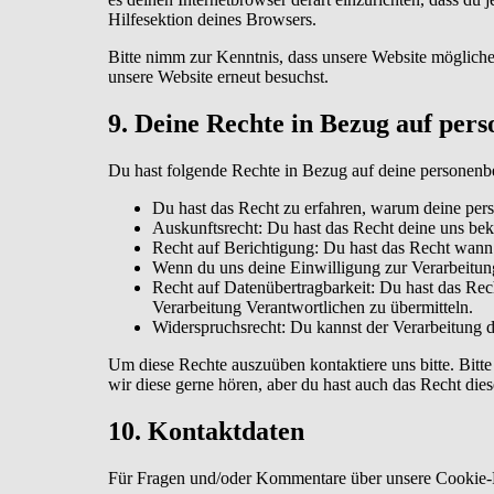
Hilfesektion deines Browsers.
Bitte nimm zur Kenntnis, dass unsere Website möglicher
unsere Website erneut besuchst.
9. Deine Rechte in Bezug auf per
Du hast folgende Rechte in Bezug auf deine personen
Du hast das Recht zu erfahren, warum deine per
Auskunftsrecht: Du hast das Recht deine uns be
Recht auf Berichtigung: Du hast das Recht wann
Wenn du uns deine Einwilligung zur Verarbeitung
Recht auf Datenübertragbarkeit: Du hast das Rec
Verarbeitung Verantwortlichen zu übermitteln.
Widerspruchsrecht: Du kannst der Verarbeitung d
Um diese Rechte auszuüben kontaktiere uns bitte. Bit
wir diese gerne hören, aber du hast auch das Recht die
10. Kontaktdaten
Für Fragen und/oder Kommentare über unsere Cookie-Ric