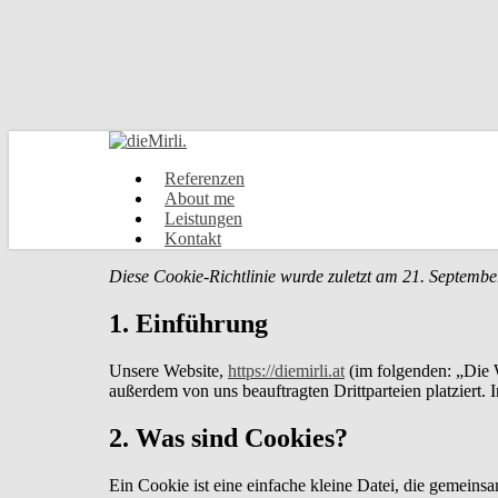
Skip
to
main
content
Menu
Referenzen
About me
Leistungen
Kontakt
Diese Cookie-Richtlinie wurde zuletzt am 21. Septembe
1. Einführung
Unsere Website,
https://diemirli.at
(im folgenden: „Die 
außerdem von uns beauftragten Drittparteien platzier
2. Was sind Cookies?
Ein Cookie ist eine einfache kleine Datei, die gemein