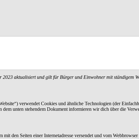
r 2023 aktualisiert und gilt für Bürger und Einwohner mit ständigem 
Website“) verwendet Cookies und ähnliche Technologien (der Einfachh
t. In dem unten stehendem Dokument informieren wir dich über die Ver
sam mit den Seiten einer Internetadresse versendet und vom Webbrowse