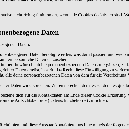
weise nicht richtig funktioniert, wenn alle Cookies deaktiviert sind. 
sonenbezogene Daten
bezogenen Daten:
sonenbezogenen Daten benötigt werden, was damit passiert und wie lan
kannten persönliche Daten einzusehen.
 immer du wünscht, deine personenbezogenen Daten zu ergänzen, zu ko
 deiner Daten erteilst, hast du das Recht diese Einwilligung zu wider
ht, alle deine personenbezogenen Daten von dem für die Verarbeitung V
einer Daten widersprechen. Wir entsprechen dem, es sei denn es gibt be
te beziehe dich auf die Kontaktdaten am Ende dieser Cookie-Erklärung
se an die Aufsichtsbehörde (Datenschutzbehörde) zu richten.
htlinien und diese Aussage kontaktiere uns bitte mittels der folgend